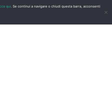
icca qui
. Se continui a navigare o chiudi questa barra, acconsenti